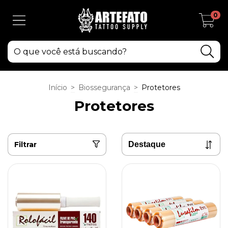
0
Início
>
Biossegurança
>
Protetores
Protetores
Filtrar