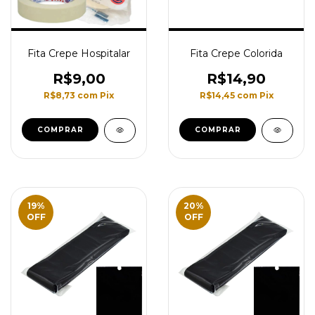
Fita Crepe Hospitalar
Fita Crepe Colorida
R$9,00
R$14,90
R$8,73
com
Pix
R$14,45
com
Pix
COMPRAR
19
%
20
%
OFF
OFF