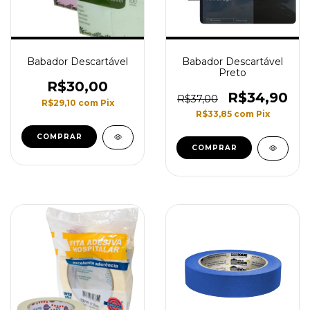
Babador Descartável
Babador Descartável
Preto
R$30,00
R$34,90
R$37,00
R$29,10
com
Pix
R$33,85
com
Pix
COMPRAR