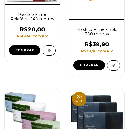
Plástico Filme
Rolofácil - 140 metros
R$20,00
Plástico Filme - Rolo
300 metros
R$19,40
com
Pix
R$39,90
R$38,70
com
Pix
COMPRAR
6
%
OFF