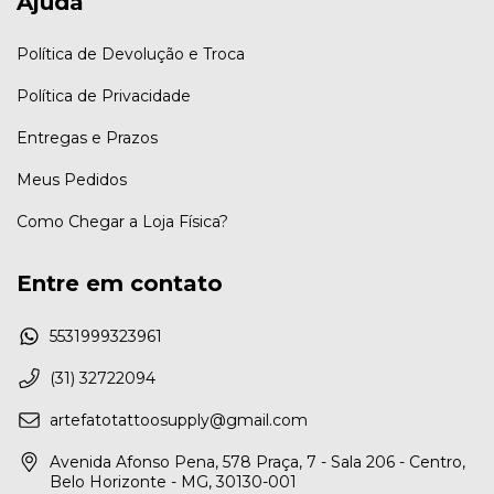
Ajuda
Política de Devolução e Troca
Política de Privacidade
Entregas e Prazos
Meus Pedidos
Como Chegar a Loja Física?
Entre em contato
5531999323961
(31) 32722094
artefatotattoosupply@gmail.com
Avenida Afonso Pena, 578 Praça, 7 - Sala 206 - Centro,
Belo Horizonte - MG, 30130-001