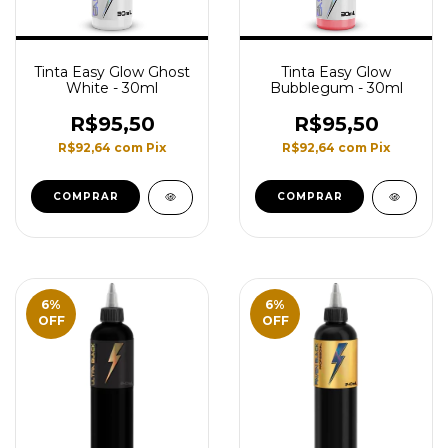
Tinta Easy Glow Ghost
Tinta Easy Glow
White - 30ml
Bubblegum - 30ml
R$95,50
R$95,50
R$92,64
com
Pix
R$92,64
com
Pix
6
%
6
%
OFF
OFF