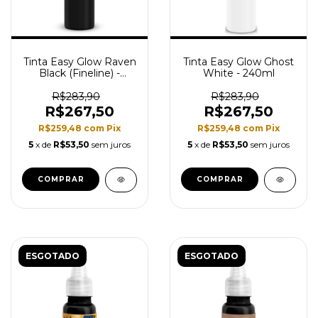
Tinta Easy Glow Raven
Tinta Easy Glow Ghost
Black (Fineline) -
White - 240ml
240ml
R$283,90
R$283,90
R$267,50
R$267,50
R$259,48
com
Pix
R$259,48
com
Pix
5
x de
R$53,50
sem juros
5
x de
R$53,50
sem juros
ESGOTADO
ESGOTADO