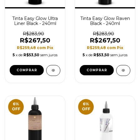
Tinta Easy Glow Ultra
Tinta Easy Glow Raven
Liner Black - 240ml
Black - 240ml
R$283,90
R$283,90
R$267,50
R$267,50
R$259,48
com
Pix
R$259,48
com
Pix
5
x de
R$53,50
sem juros
5
x de
R$53,50
sem juros
6
%
6
%
OFF
OFF