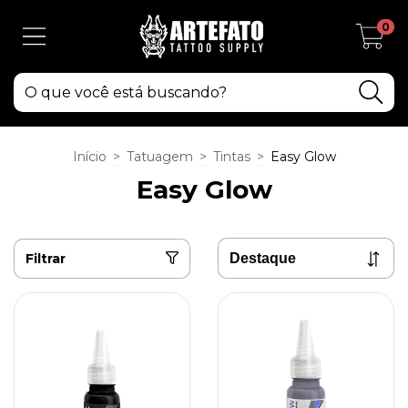
0
Início
>
Tatuagem
>
Tintas
>
Easy Glow
Easy Glow
Filtrar