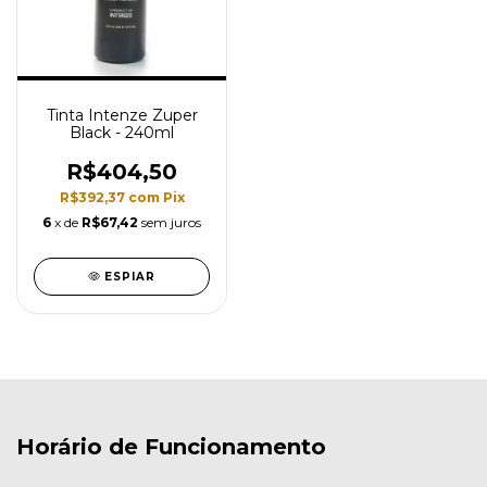
Tinta Intenze Zuper
Black - 240ml
R$404,50
R$392,37
com
Pix
6
x de
R$67,42
sem juros
ESPIAR
Horário de Funcionamento