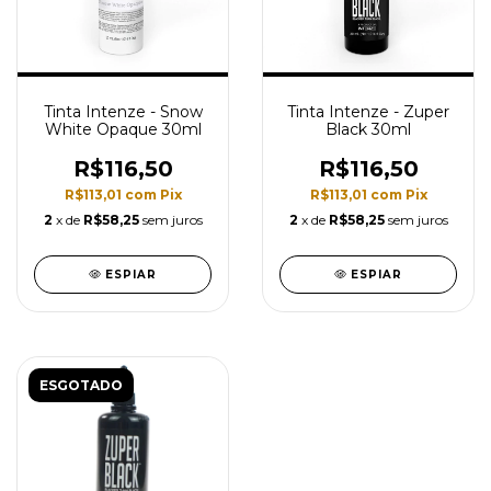
Tinta Intenze - Snow
Tinta Intenze - Zuper
White Opaque 30ml
Black 30ml
R$116,50
R$116,50
R$113,01
com
Pix
R$113,01
com
Pix
2
x de
R$58,25
sem juros
2
x de
R$58,25
sem juros
ESPIAR
ESPIAR
ESGOTADO