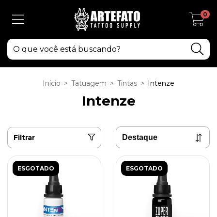
0
Início
>
Tatuagem
>
Tintas
>
Intenze
Intenze
Filtrar
ESGOTADO
ESGOTADO