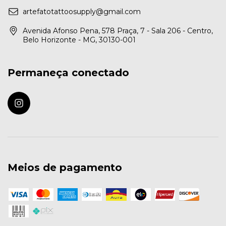
artefatotattoosupply@gmail.com
Avenida Afonso Pena, 578 Praça, 7 - Sala 206 - Centro,
Belo Horizonte - MG, 30130-001
Permaneça conectado
Meios de pagamento