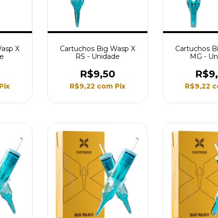
Wasp X
Cartuchos Big Wasp X
Cartuchos B
de
RS - Unidade
MG - Un
R$9,50
R$9
Pix
R$9,22
com
Pix
R$9,22
c