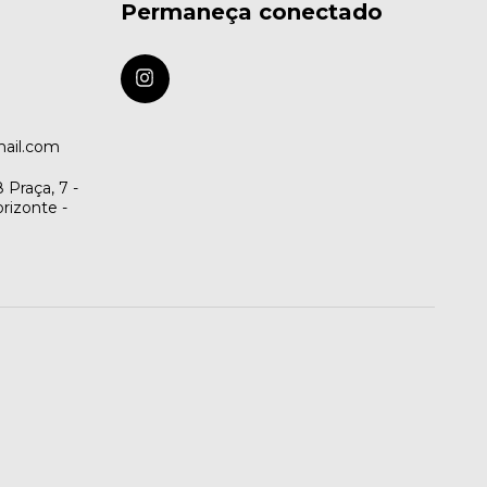
Permaneça conectado
mail.com
 Praça, 7 -
orizonte -