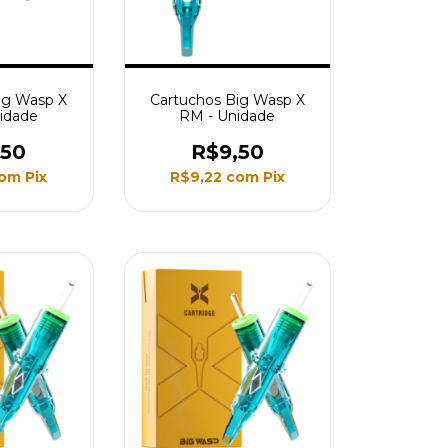
ig Wasp X
Cartuchos Big Wasp X
idade
RM - Unidade
,50
R$9,50
om
Pix
R$9,22
com
Pix