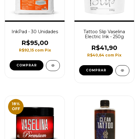
InkPad - 30 Unidades
Tattoo Slip Vaselina
Electric Ink - 250g
R$95,00
R$41,90
R$92,15
com
Pix
R$40,64
com
Pix
18
%
OFF