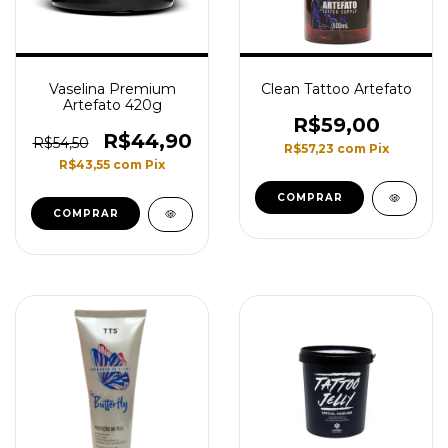
Vaselina Premium
Clean Tattoo Artefato
Artefato 420g
R$59,00
R$44,90
R$54,50
R$57,23
com
Pix
R$43,55
com
Pix