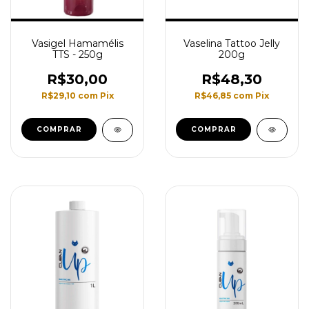
Vasigel Hamamélis
Vaselina Tattoo Jelly
TTS - 250g
200g
R$30,00
R$48,30
R$29,10
com
Pix
R$46,85
com
Pix