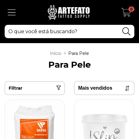
0
Início
>
Para Pele
Para Pele
Filtrar