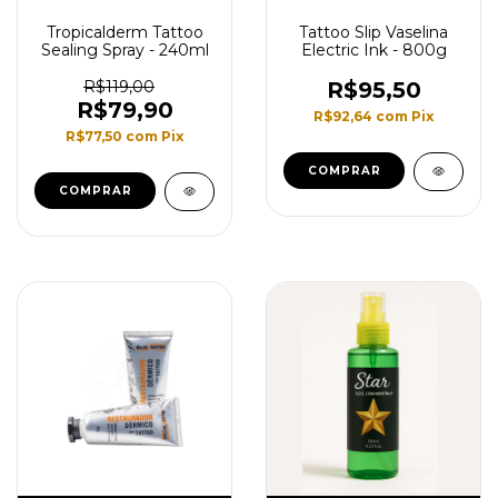
Tropicalderm Tattoo
Tattoo Slip Vaselina
Sealing Spray - 240ml
Electric Ink - 800g
R$119,00
R$95,50
R$79,90
R$92,64
com
Pix
R$77,50
com
Pix