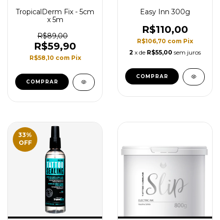
TropicalDerm Fix - 5cm
Easy Inn 300g
x 5m
R$110,00
R$89,00
R$106,70
com
Pix
R$59,90
2
x de
R$55,00
sem juros
R$58,10
com
Pix
33
%
OFF