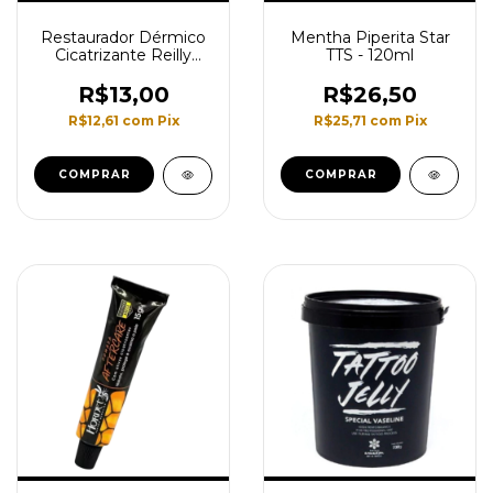
Restaurador Dérmico
Mentha Piperita Star
Cicatrizante Reilly
TTS - 120ml
Tattoo 30g - Unidade
R$13,00
R$26,50
R$12,61
com
Pix
R$25,71
com
Pix