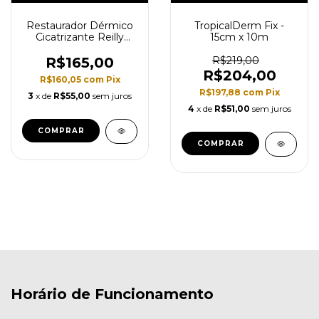
Restaurador Dérmico
TropicalDerm Fix -
Cicatrizante Reilly
15cm x 10m
Tattoo 30g - Caixa
R$165,00
R$219,00
R$204,00
R$160,05
com
Pix
R$197,88
com
Pix
3
x de
R$55,00
sem juros
4
x de
R$51,00
sem juros
Horário de Funcionamento