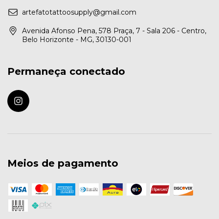
artefatotattoosupply@gmail.com
Avenida Afonso Pena, 578 Praça, 7 - Sala 206 - Centro,
Belo Horizonte - MG, 30130-001
Permaneça conectado
Meios de pagamento