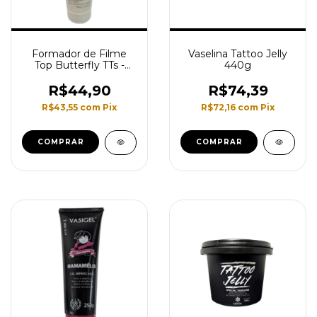
Formador de Filme
Vaselina Tattoo Jelly
Top Butterfly TTs -
440g
250G
R$44,90
R$74,39
R$43,55
com
Pix
R$72,16
com
Pix