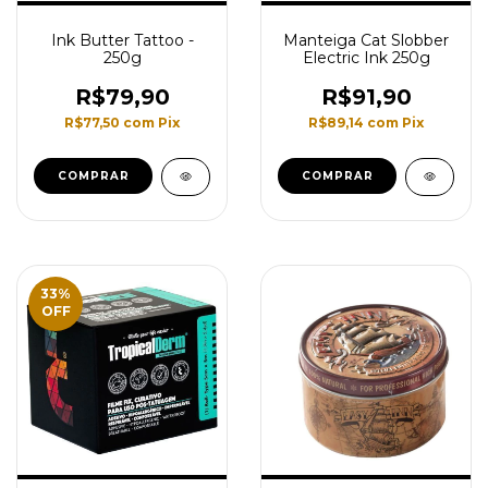
Ink Butter Tattoo -
Manteiga Cat Slobber
250g
Electric Ink 250g
R$79,90
R$91,90
R$77,50
com
Pix
R$89,14
com
Pix
33
%
OFF