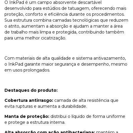
O InkPad é um campo absorvente descartável
desenvolvido para estúdios de tatuagem, oferecendo mais
proteção, conforto e eficiência durante os procedimentos.
Sua estrutura combina camadas tecnológicas que reduzem
o atrito, aumentam a absorção e ajudam a manter a área
de trabalho mais limpa e protegida, contribuindo também
para uma melhor cicatrização.
Com materiais de alta qualidade e sistema antivazamento,
o InkPad garante maior segurança e desempenho, mesmo
em usos prolongados.
Destaques do produto:
Cobertura antirrasgo:
camada de alta resistência que
evita rupturas e aumenta a durabilidade.
Manta de proteção:
distribui o líquido de forma uniforme
e protege a estrutura interna.
Alta absorção com ação antibacteriana:
mantém a