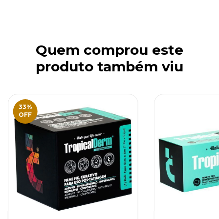
Quem comprou este
produto também viu
33
%
OFF