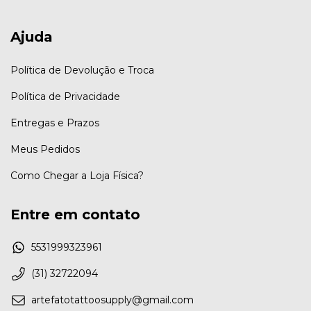
Ajuda
Política de Devolução e Troca
Política de Privacidade
Entregas e Prazos
Meus Pedidos
Como Chegar a Loja Física?
Entre em contato
5531999323961
(31) 32722094
artefatotattoosupply@gmail.com